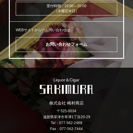
受付時間：10:00～20:00
（水曜定休日）
WEBサイトからのお問い合わせは...
お問い合わせフォーム
Liquor＆Cigar
株式会社 崎村商店
〒525-0034
滋賀県草津市草津1丁目20-29
Tel：077-562-2469
Fax：077-562-7444