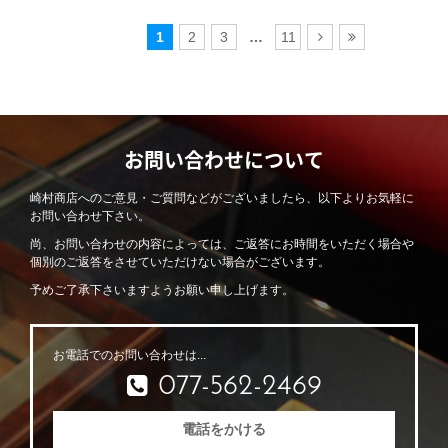
1
2
3
…
11
お問い合わせについて
崎村商店へのご意見・ご質問などがございましたら、以下よりお気軽に
お問い合わせ下さい。
尚、お問い合わせの内容によっては、ご返答にお時間をいただく場合や
個別のご返答をさせていただけない場合がございます。
予めご了承下さいますようお願い申し上げます。
お電話でのお問い合わせは...
077-562-2469
電話をかける