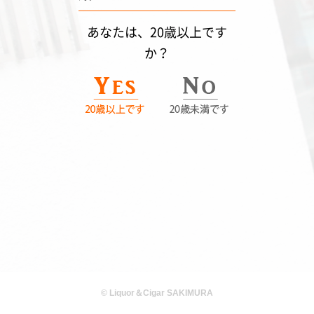
あなたは、20歳以上です
か？
© Liquor＆Cigar SAKIMURA